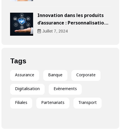
Innovation dans les produits
d’assurance : Personnalisation
au cœur de l’expérience client
Juillet
7
, 2024
Tags
Assurance
Banque
Corporate
Digitalisation
Evènements
Filiales
Partenariats
Transport