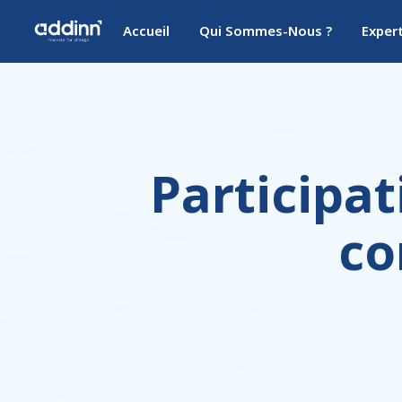
Accueil
Qui Sommes-Nous ?
Exper
Participat
co