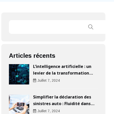
Articles récents
L’intelligence artificielle : un
levier de la transformation
digitale pour les entreprises
Juillet
7
, 2024
Simplifier la déclaration des
sinistres auto : Fluidité dans
l’indemnisation
Juillet
7
, 2024