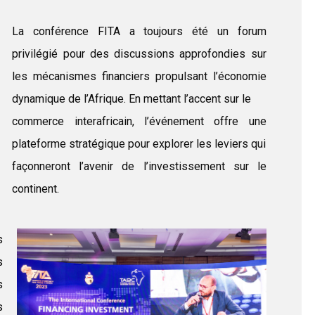
La conférence FITA a toujours été un forum
privilégié pour des discussions approfondies sur
les mécanismes financiers propulsant l’économie
dynamique de l’Afrique. En mettant l’accent sur le
commerce interafricain, l’événement offre une
plateforme stratégique pour explorer les leviers qui
façonneront l’avenir de l’investissement sur le
continent.
s
s
s
s