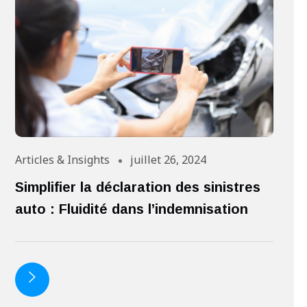
Articles & Insights
juillet 26, 2024
Ar
Simplifier la déclaration des sinistres
I
auto : Fluidité dans l’indemnisation
d
c