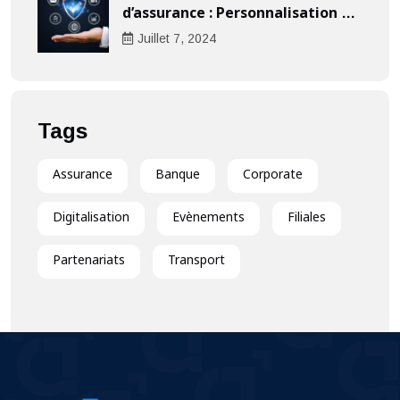
d’assurance : Personnalisation au
cœur de l’expérience client
Juillet
7
, 2024
Tags
Assurance
Banque
Corporate
Digitalisation
Evènements
Filiales
Partenariats
Transport