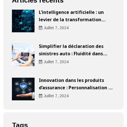
Articles récents
L’intelligence artificielle : un
levier de la transformation
digitale pour les entreprises
Juillet
7
, 2024
Simplifier la déclaration des
sinistres auto : Fluidité dans
l’indemnisation
Juillet
7
, 2024
Innovation dans les produits
d’assurance : Personnalisation au
cœur de l’expérience client
Juillet
7
, 2024
Tags