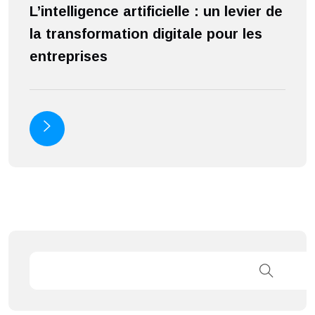
L’intelligence artificielle : un levier de
S
la transformation digitale pour les
a
entreprises