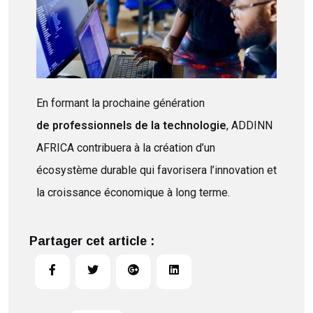
En formant la prochaine génération
de professionnels de la technologie
, ADDINN
AFRICA contribuera à la création d’un
écosystème durable qui favorisera l’innovation et
la croissance économique à long terme.
Partager cet article :