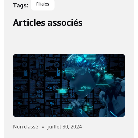
Filiales
Tags:
Articles associés
Non classé
juillet 30, 2024
A