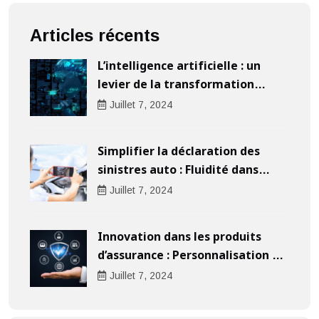
Articles récents
L’intelligence artificielle : un
levier de la transformation
digitale pour les entreprises
Juillet
7
, 2024
Simplifier la déclaration des
sinistres auto : Fluidité dans
l’indemnisation
Juillet
7
, 2024
Innovation dans les produits
d’assurance : Personnalisation au
cœur de l’expérience client
Juillet
7
, 2024