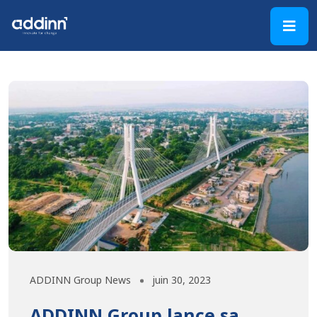
ADDINN Group News
juin 30, 2023