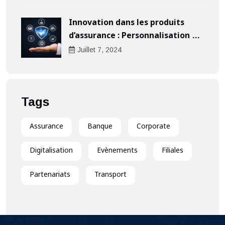
Innovation dans les produits
d’assurance : Personnalisation au
cœur de l’expérience client
Juillet
7
, 2024
Tags
Assurance
Banque
Corporate
Digitalisation
Evènements
Filiales
Partenariats
Transport