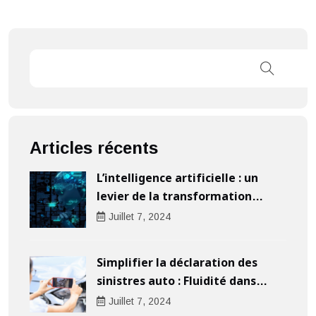
Articles récents
L’intelligence artificielle : un
levier de la transformation
digitale pour les entreprises
Juillet
7
, 2024
Simplifier la déclaration des
sinistres auto : Fluidité dans
l’indemnisation
Juillet
7
, 2024