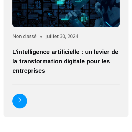
Non classé
juillet 30, 2024
A
L’intelligence artificielle : un levier de
S
la transformation digitale pour les
a
entreprises