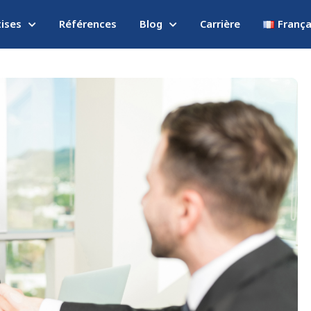
tises
Références
Blog
Carrière
França