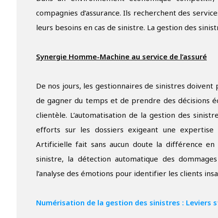
compagnies d’assurance. Ils recherchent des servic
leurs besoins en cas de sinistre. La gestion des sini
Synergie Homme-Machine au service de l’assuré
De nos jours, les gestionnaires de sinistres doiven
de gagner du temps et de prendre des décisions écla
clientèle. L’automatisation de la gestion des sinist
efforts sur les dossiers exigeant une expertise h
Artificielle fait sans aucun doute la différence en
sinistre, la détection automatique des dommages 
l’analyse des émotions pour identifier les clients insat
Numérisation de la gestion des sinistres : Leviers 