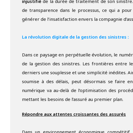
injustifié
de la durée de traitement de son sinistre
de transparence dans le processus, ce qui a pour
générer de l’insatisfaction envers la compagnie d’a
La révolution digitale de la gestion des sinistres :
Dans ce paysage en perpétuelle évolution, le numé
de la gestion des sinistres. Les frontières entre l
derniers une souplesse et une simplicité inédites. Ain
soumise à des délais, peut désormais se faire en 
numérique va au-delà de l’optimisation des procédu
mettant les besoins de l’assuré au premier plan.
Répondre aux attentes croissantes des assurés
Dans un environnement économique compétitif, l