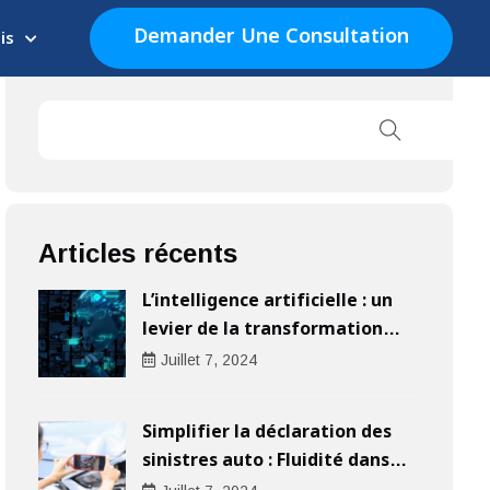
Demander Une Consultation
is
Articles récents
L’intelligence artificielle : un
levier de la transformation
digitale pour les entreprises
Juillet
7
, 2024
Simplifier la déclaration des
sinistres auto : Fluidité dans