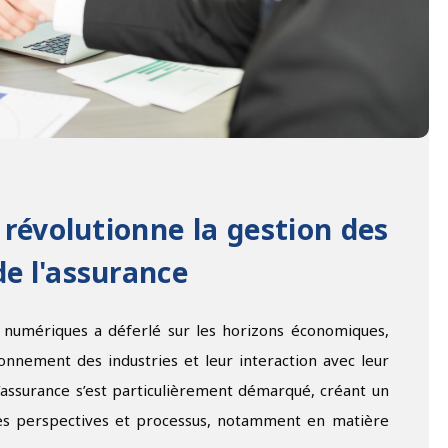
 révolutionne la gestion des
de l'assurance
 numériques a déferlé sur les horizons économiques,
nement des industries et leur interaction avec leur
 l’assurance s’est particulièrement démarqué, créant un
lles perspectives et processus, notamment en matière