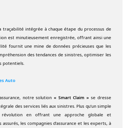
 la traçabilité intégrée à chaque étape du processus de
ction est minutieusement enregistrée, offrant ainsi une
ilité fournit une mine de données précieuses que les
mpréhension des tendances de sinistres, optimiser les
 potentiels.
res Auto
’assurance, notre solution
« Smart Claim »
se dresse
égrale des services liés aux sinistres. Plus qu’un simple
 révolution en offrant une approche globale et
s assurés, les compagnies d’assurance et les experts, à