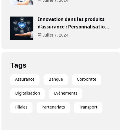
l’indemnisation
Juillet
7
, 2024
Innovation dans les produits
d’assurance : Personnalisation
au cœur de l’expérience client
Juillet
7
, 2024
Tags
Assurance
Banque
Corporate
Digitalisation
Evènements
Filiales
Partenariats
Transport