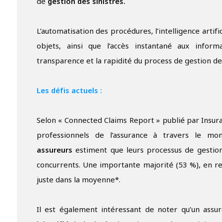
de
gestion des sinistres.
L’automatisation des procédures, l’intelligence artifi
objets, ainsi que l’accès instantané aux inform
transparence et la rapidité du process de gestion des
Les défis actuels :
Selon « Connected Claims Report » publié par Insu
professionnels de l’assurance à travers le
assureurs
estiment que leurs processus de gestion 
concurrents. Une importante majorité (53 %), en re
juste dans la moyenne*.
Il est également intéressant de noter qu’un ass