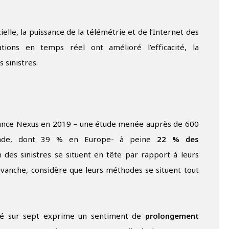
cielle, la puissance de la télémétrie et de l’Internet des
ations en temps réel ont amélioré l’efficacité, la
 sinistres.
rance Nexus en 2019 – une étude menée auprès de 600
 monde, dont 39 % en Europe- à peine
22 % des
des sinistres se situent en tête par rapport à leurs
vanche, considère que leurs méthodes se situent tout
uré sur sept exprime un sentiment de
prolongement