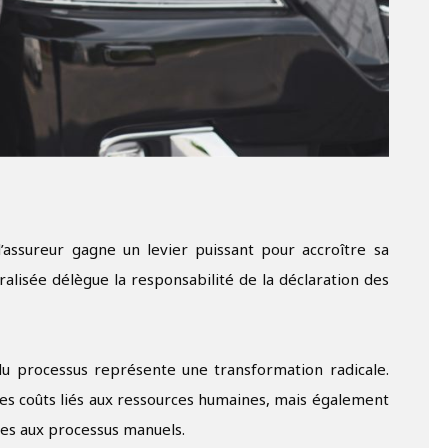
l’assureur gagne un levier puissant pour accroître sa
alisée délègue la responsabilité de la déclaration des
e du processus représente une transformation radicale.
es coûts liés aux ressources humaines, mais également
es aux processus manuels.