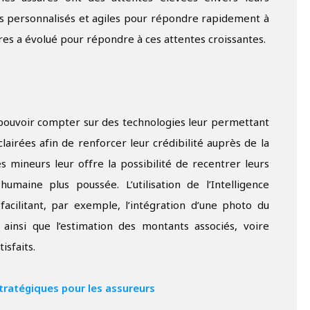
es personnalisés et agiles pour répondre rapidement à
stres a évolué pour répondre à ces attentes croissantes.
t pouvoir compter sur des technologies leur permettant
irées afin de renforcer leur crédibilité auprès de la
res mineurs leur offre la possibilité de recentrer leurs
umaine plus poussée. L’utilisation de l’Intelligence
 facilitant, par exemple, l’intégration d’une photo du
ainsi que l’estimation des montants associés, voire
isfaits.
stratégiques pour les assureurs