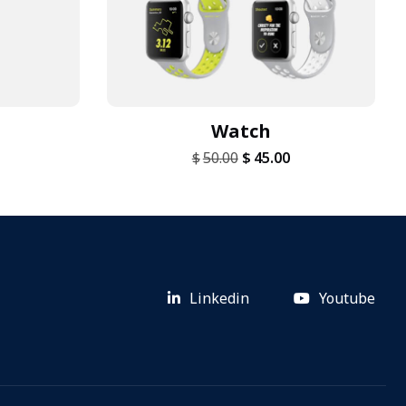
Watch
$
50.00
$
45.00
Linkedin
Youtube