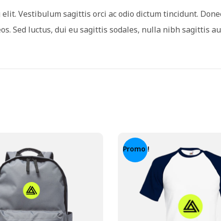
lit. Vestibulum sagittis orci ac odio dictum tincidunt. Donec
. Sed luctus, dui eu sagittis sodales, nulla nibh sagittis a
Promo !