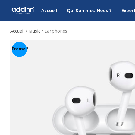
Accueil
Qui Sommes-Nous ?
Exper
Accueil
/
Music
/ Earphones
Promo !