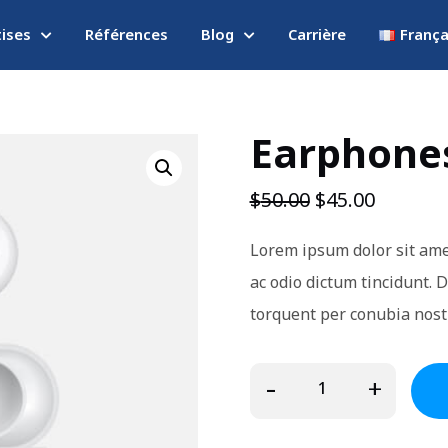
tises
Références
Blog
Carrière
França
Earphone
$
50.00
$
45.00
Lorem ipsum dolor sit amet
ac odio dictum tincidunt. D
torquent per conubia nost
-
+