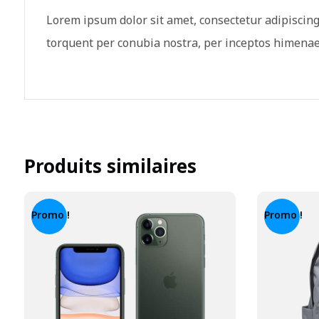
Lorem ipsum dolor sit amet, consectetur adipiscing e
torquent per conubia nostra, per inceptos himenaeos
Produits similaires
Promo !
Promo !