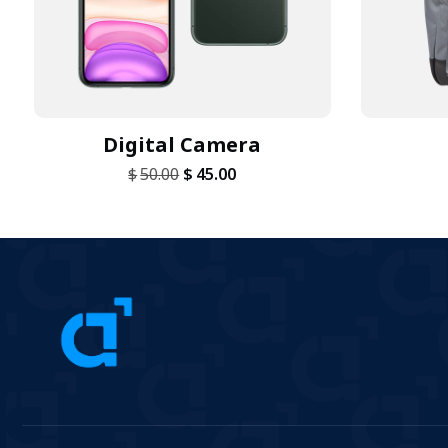
Digital Camera
$
50.00
$
45.00