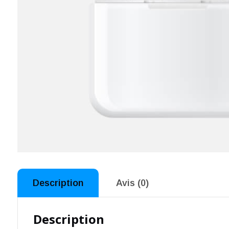
Description
Avis (0)
Description