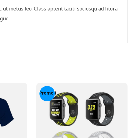
 ut metus leo. Class aptent taciti sociosqu ad litora
ugue.
Promo !