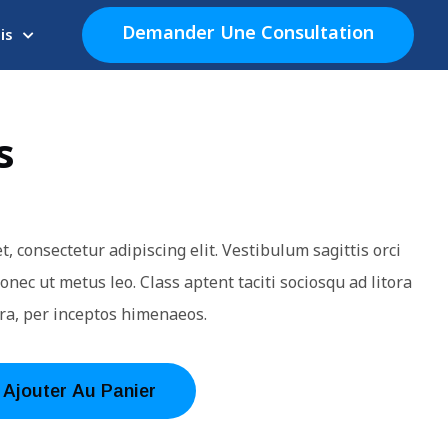
Demander Une Consultation
is
s
, consectetur adipiscing elit. Vestibulum sagittis orci
onec ut metus leo. Class aptent taciti sociosqu ad litora
ra, per inceptos himenaeos.
Ajouter Au Panier